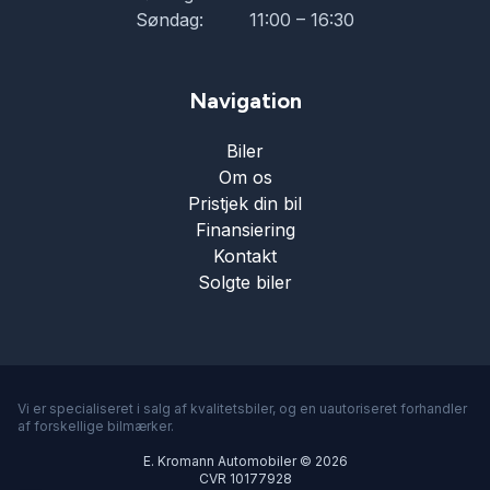
Søndag:
11:00 – 16:30
Navigation
Biler
Om os
Pristjek din bil
Finansiering
Kontakt
Solgte biler
Vi er specialiseret i salg af kvalitetsbiler, og en uautoriseret forhandler
af forskellige bilmærker.
E. Kromann Automobiler © 2026
CVR 10177928