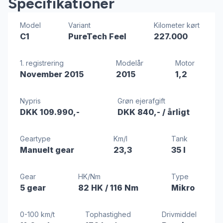
Specifikationer
Model
Variant
Kilometer kørt
C1
PureTech Feel
227.000
1. registrering
Modelår
Motor
November 2015
2015
1,2
Nypris
Grøn ejerafgift
DKK 109.990,-
DKK 840,-
/ årligt
Geartype
Km/l
Tank
Manuelt gear
23,3
35 l
Gear
HK/Nm
Type
5 gear
82 HK
/ 116 Nm
Mikro
0-100 km/t
Tophastighed
Drivmiddel