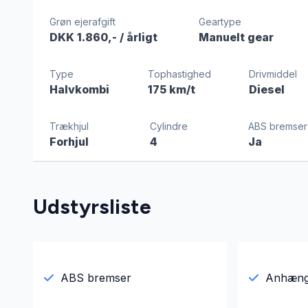
Grøn ejerafgift
Geartype
DKK 1.860,-
/ årligt
Manuelt gear
Type
Tophastighed
Drivmiddel
Halvkombi
175 km/t
Diesel
Trækhjul
Cylindre
ABS bremser
Forhjul
4
Ja
Udstyrsliste
ABS bremser
Anhæng