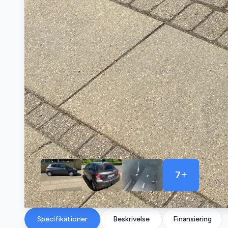
7
Specifikationer
Beskrivelse
Finansiering