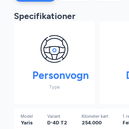
Specifikationer
Personvogn
Type
Model
Variant
Kilometer kørt
1. 
Yaris
D-4D T2
254.000
Fe