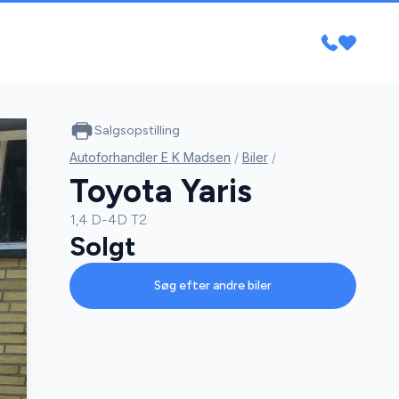
Salgsopstilling
Autoforhandler E K Madsen
/
Biler
/
Toyota Yaris
1,4 D-4D T2
Solgt
Søg efter andre biler