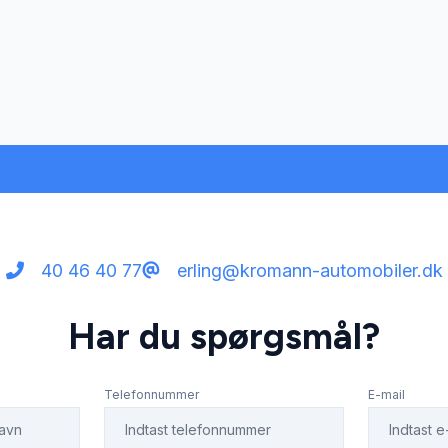
40 46 40 77
erling@kromann-automobiler.dk
Har du spørgsmål?
Telefonnummer
E-mail