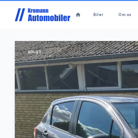
Biler
Om os
SOLGT