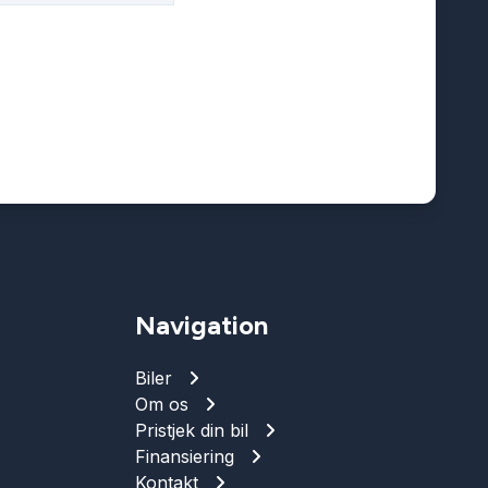
Navigation
Biler
Om os
Pristjek din bil
Finansiering
Kontakt